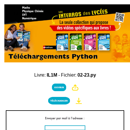
Livre:
IL1M
- Fichier:
02-23.py