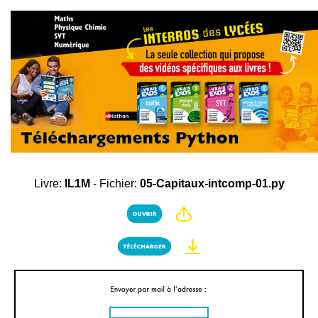
Livre:
IL1M
- Fichier:
05-Capitaux-intcomp-01.py