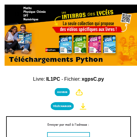
Livre:
IL1PC
- Fichier:
xgpsC.py