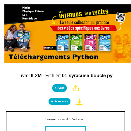
Livre:
IL2M
- Fichier:
01-syracuse-boucle.py