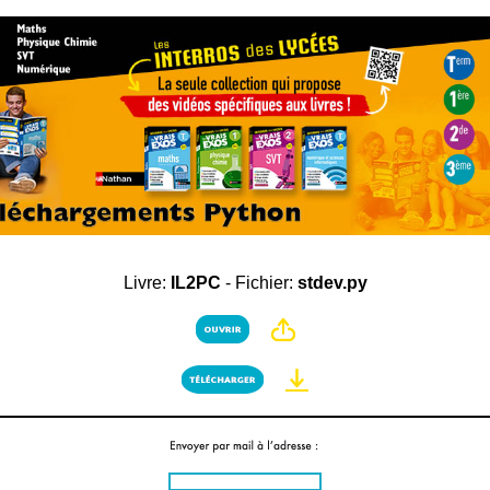
Livre:
IL2PC
- Fichier:
stdev.py