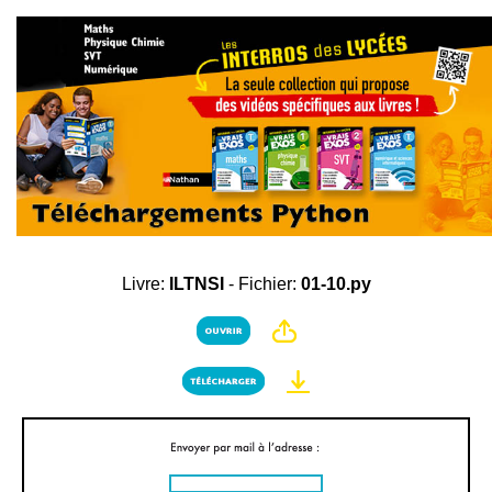
Livre:
ILTNSI
- Fichier:
01-10.py