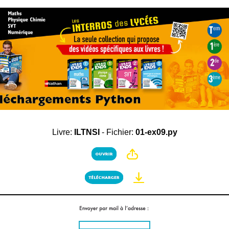
Livre:
ILTNSI
- Fichier:
01-ex09.py