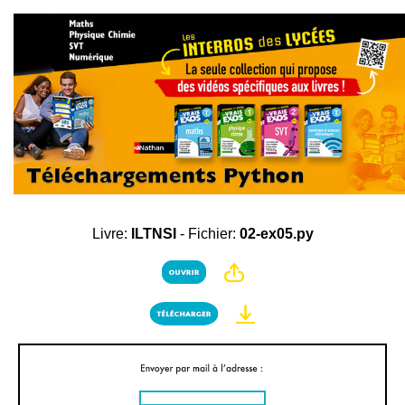
Livre:
ILTNSI
- Fichier:
02-ex05.py