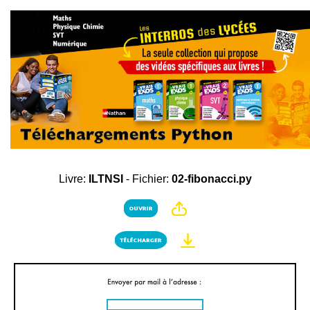
Livre:
ILTNSI
- Fichier:
02-fibonacci.py