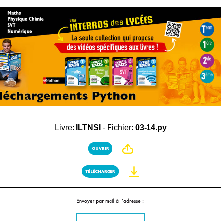
Livre:
ILTNSI
- Fichier:
03-14.py