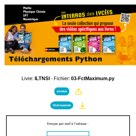
Livre:
ILTNSI
- Fichier:
03-FctMaximum.py