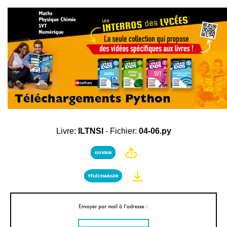
Livre:
ILTNSI
- Fichier:
04-06.py