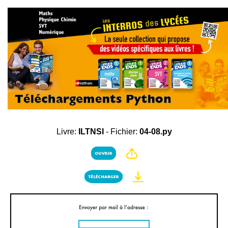
Livre:
ILTNSI
- Fichier:
04-08.py