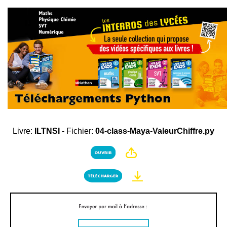
Livre:
ILTNSI
- Fichier:
04-class-Maya-ValeurChiffre.py