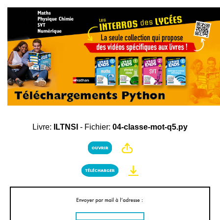
Livre:
ILTNSI
- Fichier:
04-classe-mot-q5.py