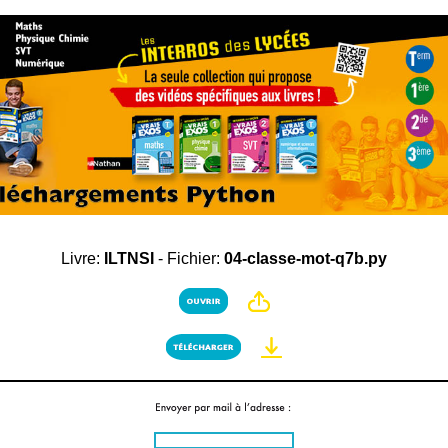
Livre:
ILTNSI
- Fichier:
04-classe-mot-q7b.py