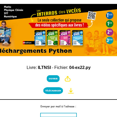
Livre:
ILTNSI
- Fichier:
04-ex22.py