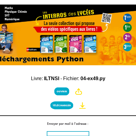
Livre:
ILTNSI
- Fichier:
04-ex49.py