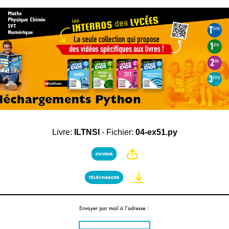
Livre:
ILTNSI
- Fichier:
04-ex51.py