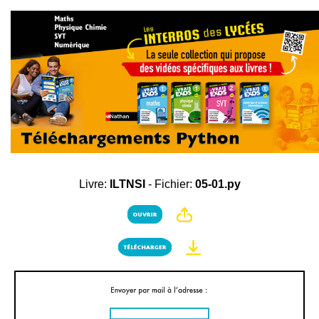
Livre:
ILTNSI
- Fichier:
05-01.py