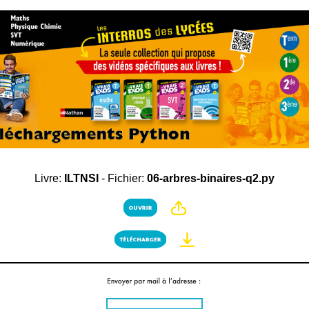
Livre:
ILTNSI
- Fichier:
06-arbres-binaires-q2.py