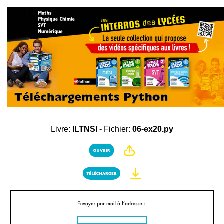
Livre:
ILTNSI
- Fichier:
06-ex20.py