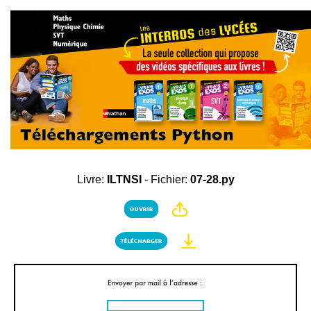
Livre:
ILTNSI
- Fichier:
07-28.py