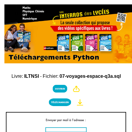
Livre:
ILTNSI
- Fichier:
07-voyages-espace-q3a.sql