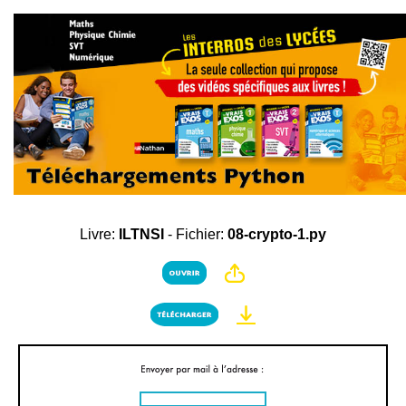
Livre:
ILTNSI
- Fichier:
08-crypto-1.py