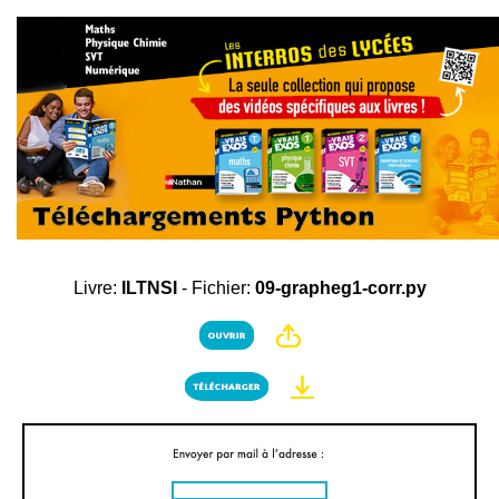
Livre:
ILTNSI
- Fichier:
09-grapheg1-corr.py