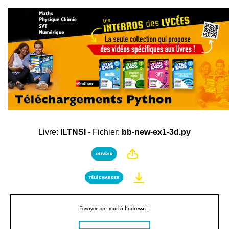
Livre:
ILTNSI
- Fichier:
bb-new-ex1-3d.py