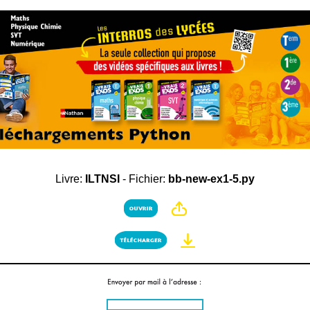
Livre:
ILTNSI
- Fichier:
bb-new-ex1-5.py