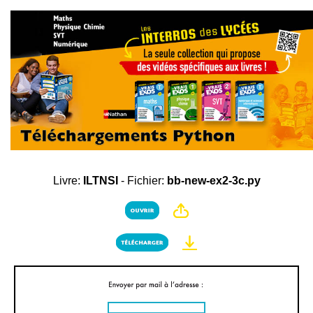
Livre:
ILTNSI
- Fichier:
bb-new-ex2-3c.py