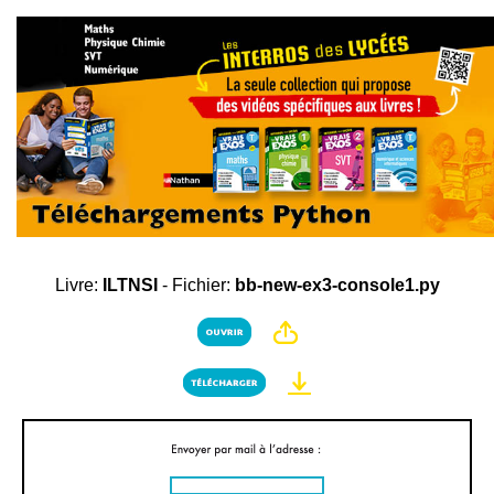
Livre:
ILTNSI
- Fichier:
bb-new-ex3-console1.py