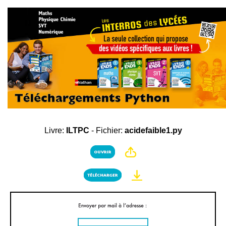
Livre:
ILTPC
- Fichier:
acidefaible1.py