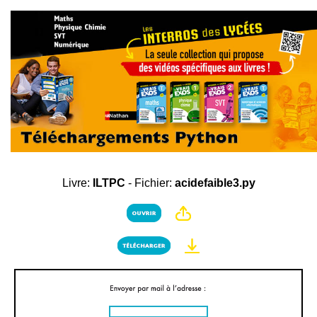
Livre:
ILTPC
- Fichier:
acidefaible3.py