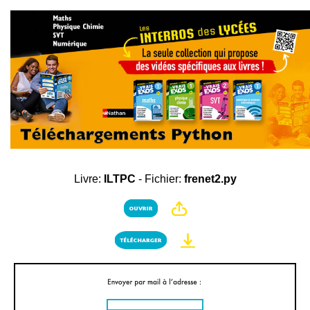
Livre:
ILTPC
- Fichier:
frenet2.py