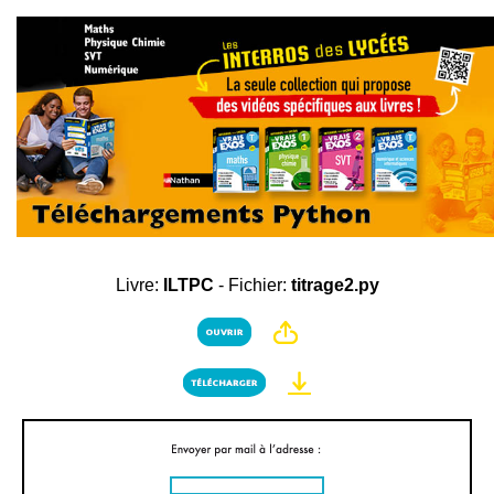
Livre:
ILTPC
- Fichier:
titrage2.py