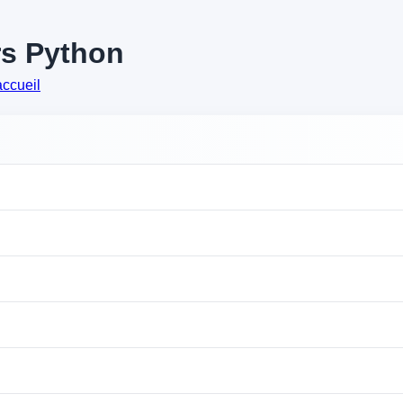
rs Python
accueil