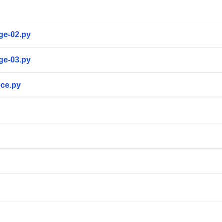
ige-02.py
ige-03.py
nce.py