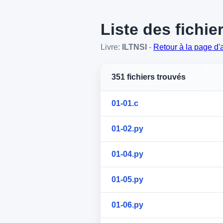
Liste des fichie
Livre:
ILTNSI
-
Retour à la page d'
351 fichiers trouvés
01-01.c
01-02.py
01-04.py
01-05.py
01-06.py