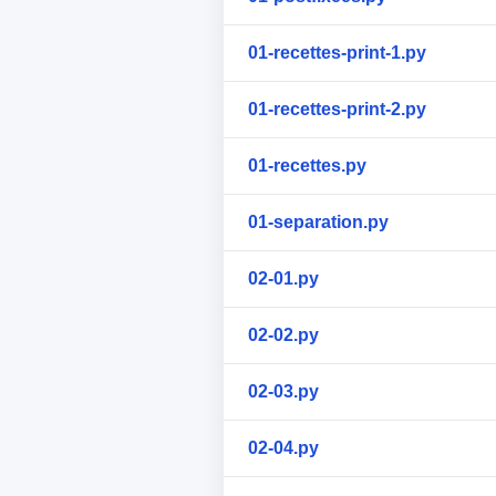
01-recettes-print-1.py
01-recettes-print-2.py
01-recettes.py
01-separation.py
02-01.py
02-02.py
02-03.py
02-04.py