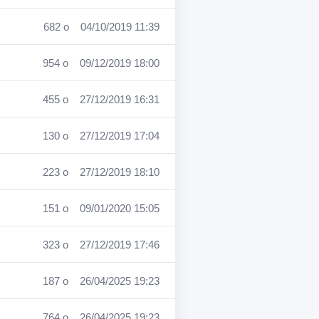
682 o
04/10/2019 11:39
954 o
09/12/2019 18:00
455 o
27/12/2019 16:31
130 o
27/12/2019 17:04
223 o
27/12/2019 18:10
151 o
09/01/2020 15:05
323 o
27/12/2019 17:46
187 o
26/04/2025 19:23
764 o
26/04/2025 19:23