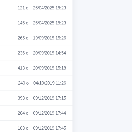
121 o
26/04/2025 19:23
146 o
26/04/2025 19:23
265 o
19/09/2019 15:26
236 o
20/09/2019 14:54
413 o
20/09/2019 15:18
240 o
04/10/2019 11:26
393 o
09/12/2019 17:15
284 o
09/12/2019 17:44
183 o
09/12/2019 17:45