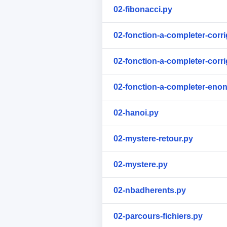
02-fibonacci.py
02-fonction-a-completer-corr
02-fonction-a-completer-corr
02-fonction-a-completer-eno
02-hanoi.py
02-mystere-retour.py
02-mystere.py
02-nbadherents.py
02-parcours-fichiers.py